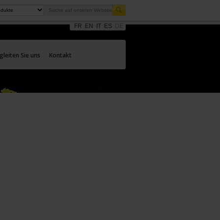
FR
EN
IT
ES
DE
gleiten Sie uns
Kontakt