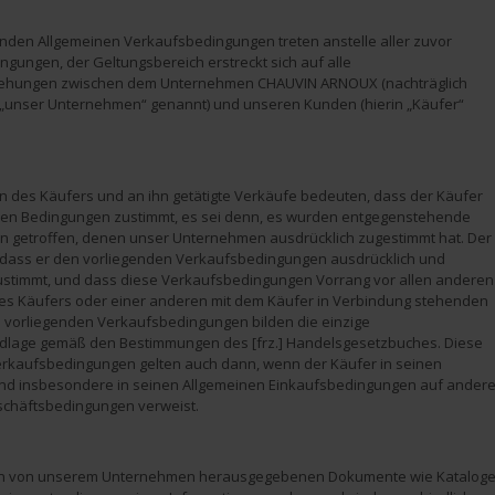
enden Allgemeinen Verkaufsbedingungen treten anstelle aller zuvor
ngungen, der Geltungsbereich erstreckt sich auf alle
ehungen zwischen dem Unternehmen CHAUVIN ARNOUX (nachträglich
 „unser Unternehmen“ genannt) und unseren Kunden (hierin „Käufer“
n des Käufers und an ihn getätigte Verkäufe bedeuten, dass der Käufer
den Bedingungen zustimmt, es sei denn, es wurden entgegenstehende
 getroffen, denen unser Unternehmen ausdrücklich zugestimmt hat. Der
, dass er den vorliegenden Verkaufsbedingungen ausdrücklich und
ustimmt, und dass diese Verkaufsbedingungen Vorrang vor allen anderen
s Käufers oder einer anderen mit dem Käufer in Verbindung stehenden
ie vorliegenden Verkaufsbedingungen bilden die einzige
dlage gemäß den Bestimmungen des [frz.] Handelsgesetzbuches. Diese
rkaufsbedingungen gelten auch dann, wenn der Käufer in seinen
d insbesondere in seinen Allgemeinen Einkaufsbedingungen auf ander
schäftsbedingungen verweist.
en von unserem Unternehmen herausgegebenen Dokumente wie Kataloge