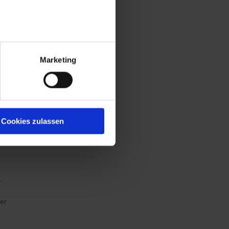
Marketing
e
Cookies zulassen
r
der