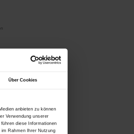
en
m
Über Cookies
 Medien anbieten zu können
hrer Verwendung unserer
 führen diese Informationen
ie im Rahmen Ihrer Nutzung