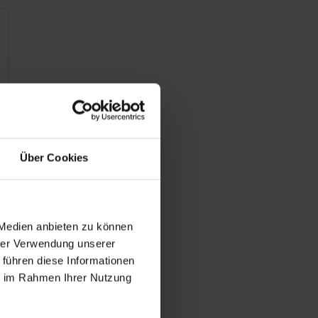
Über Cookies
 Medien anbieten zu können
hrer Verwendung unserer
 führen diese Informationen
ie im Rahmen Ihrer Nutzung