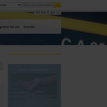
FR
EN
IT
ES
DE
gleiten Sie uns
Kontakt
Unsere Fachgebiete