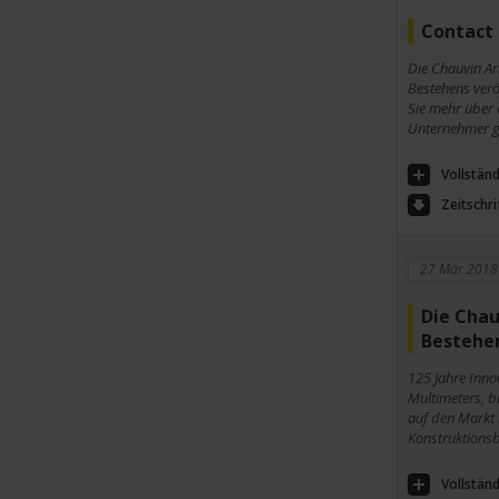
Contact
Die Chauvin Ar
Bestehens veröf
Sie mehr über
Unternehmer g
Vollständ
Zeitschri
27 Mär 2018
Die Chau
Bestehe
125 Jahre Inno
Multimeters, b
auf den Markt 
Konstruktions
Vollständ