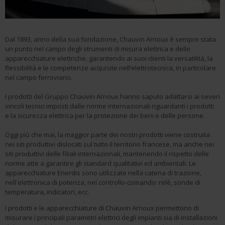
Dal 1893, anno della sua fondazione, Chauvin Arnoux è sempre stata
un punto nel campo degli strumenti di misura elettrica e delle
apparecchiature elettriche, garantendo ai suoi clienti la versatilità, la
flessibilità e le competenze acquisite nell’elettrotecnica, in particolare
nel campo ferroviario.
I prodotti del Gruppo Chauvin Arnoux hanno saputo adattarsi ai severi
vincoli tecnici imposti dalle norme internazionali riguardanti i prodotti
e la sicurezza elettrica per la protezione dei beni e delle persone.
Oggi più che mai, la maggior parte dei nostri prodotti viene costruita
nei siti produttivi dislocati sul tutto il territorio francese, ma anche nei
siti produttivi delle filiali internazionali, mantenendo il rispetto delle
norme atte a garantire gli standard qualitativi ed ambientali. Le
apparecchiature Enerdis sono utilizzate nella catena di trazione,
nell'elettronica di potenza, nel controllo-comando: relè, sonde di
temperatura, indicatori, ecc.
I prodotti e le apparecchiature di Chauvin Arnoux permettono di
misurare i principali parametri elettrici degli impianti sia di installazioni