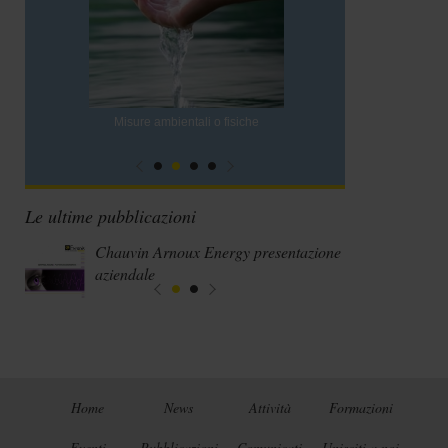
Misure ambientali o fisiche
Le ultime pubblicazioni
Chauvin Arnoux Energy presentazione
aziendale
Home
News
Attività
Formazioni
Eventi
Pubblicazioni
Comunicati
Unisciti a noi