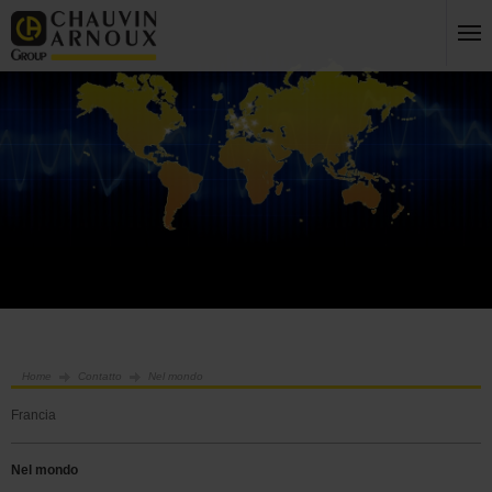
Home
Contatto
Nel mondo
Francia
Nel mondo