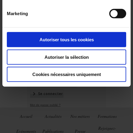
VOUS ÊTES DÉJÀ INSCRIT
Marketing
Connectez-vous
Autoriser tous les cookies
Autoriser la sélection
Cookies nécessaires uniquement
Mot de passe oublié ?
Accueil
Actualités
Nos métiers
Formations
Rejoignez-
Evénements
Publications
Presse