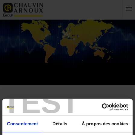
TEST
Accueil
Mon compte
Mes informations
se connecter
Consentement
Détails
À propos des cookies
créer un nouveau compte