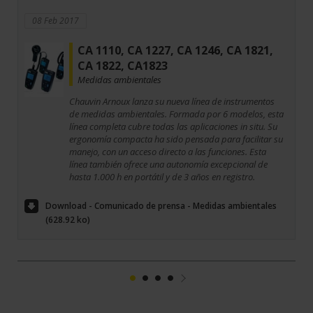
08 Feb 2017
CA 1110, CA 1227, CA 1246, CA 1821,
CA 1822, CA1823
Medidas ambientales
Chauvin Arnoux lanza su nueva línea de instrumentos
de medidas ambientales. Formada por 6 modelos, esta
línea completa cubre todas las aplicaciones in situ. Su
ergonomía compacta ha sido pensada para facilitar su
manejo, con un acceso directo a las funciones. Esta
línea también ofrece una autonomía excepcional de
hasta 1.000 h en portátil y de 3 años en registro.
Download - Comunicado de prensa - Medidas ambientales
(628.92 ko)
1
2
3
4
Suivant