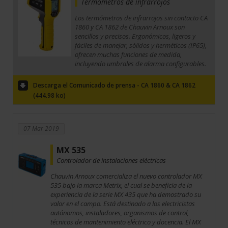
Termómetros de infrarrojos
Los termómetros de infrarrojos sin contacto CA
1860 y CA 1862 de Chauvin Arnoux son
sencillos y precisos. Ergonómicos, ligeros y
fáciles de manejar, sólidos y herméticos (IP65),
ofrecen muchas funciones de medida,
incluyendo umbrales de alarma configurables.
Descarga el Comunicado de prensa - CA 1860 & CA 1862
(444.98 ko)
07 Mar 2019
MX 535
Controlador de instalaciones eléctricas
Chauvin Arnoux comercializa el nuevo controlador MX
535 bajo la marca Metrix, el cual se beneficia de la
experiencia de la serie MX 435 que ha demostrado su
valor en el campo. Está destinado a los electricistas
autónomos, instaladores, organismos de control,
técnicos de mantenimiento eléctrico y docencia. El MX