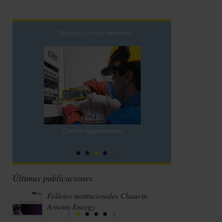
Nuestros conocimientos
Control reglamentario
Últimas publicaciones
Folletos institucionales Chauvin
Arnoux Energy