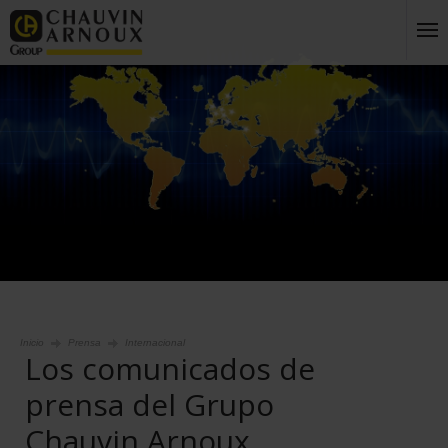
Inicio
Prensa
Internacional
Los comunicados de
prensa del Grupo
Chauvin Arnoux