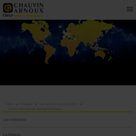
Inicio
El grupo
Los centros de producción
Centro industrial de Shanghái (China)
Las empresas
La historia