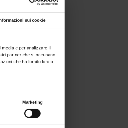
Informazioni sui cookie
l media e per analizzare il
nostri partner che si occupano
azioni che ha fornito loro o
t
ui
.
Marketing
ps