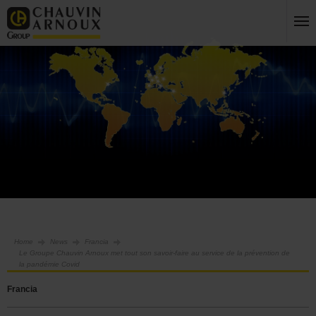
Home
News
Francia
Le Groupe Chauvin Arnoux met tout son savoir-faire au service de la prévention de
la pandémie Covid
Francia