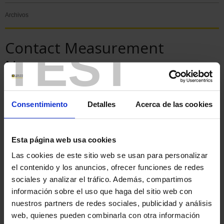
Archivos
Contact Measurement
TEST
News
ESPECIAL - 125 AÑOS
Consentimiento
Detalles
Acerca de las cookies
Esta página web usa cookies
Las cookies de este sitio web se usan para personalizar
el contenido y los anuncios, ofrecer funciones de redes
sociales y analizar el tráfico. Además, compartimos
información sobre el uso que haga del sitio web con
nuestros partners de redes sociales, publicidad y análisis
web, quienes pueden combinarla con otra información