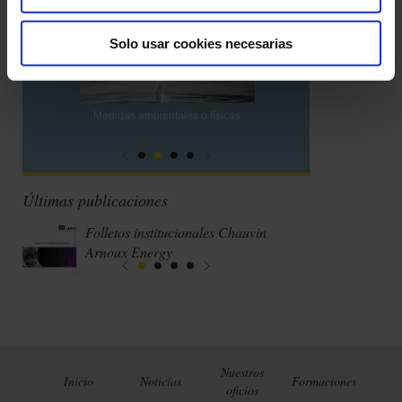
Solo usar cookies necesarias
Medidas ambientales o físicas
Últimas publicaciones
Folletos institucionales Chauvin
Arnoux Energy
Nuestros
Inicio
Noticias
Formaciones
oficios