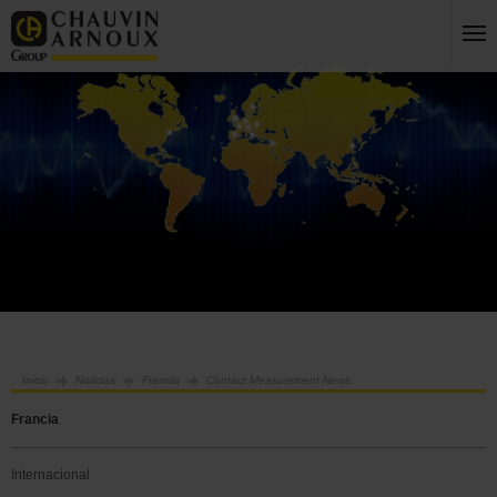
Inicio
Noticias
Francia
Contact Measurement News
Francia
Internacional